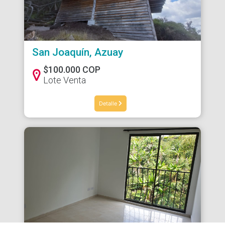
San Joaquín, Azuay
$100.000 COP
Lote Venta
Detalle